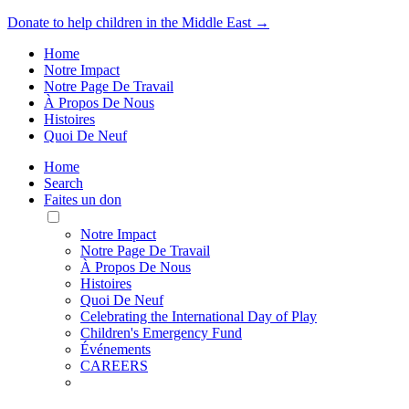
Donate to help children in the Middle East →
Home
Notre Impact
Notre Page De Travail
À Propos De Nous
Histoires
Quoi De Neuf
Home
Search
Faites un don
Toggle
Mobile
Notre Impact
Menu
Notre Page De Travail
À Propos De Nous
Histoires
Quoi De Neuf
Celebrating the International Day of Play
Children's Emergency Fund
Événements
CAREERS