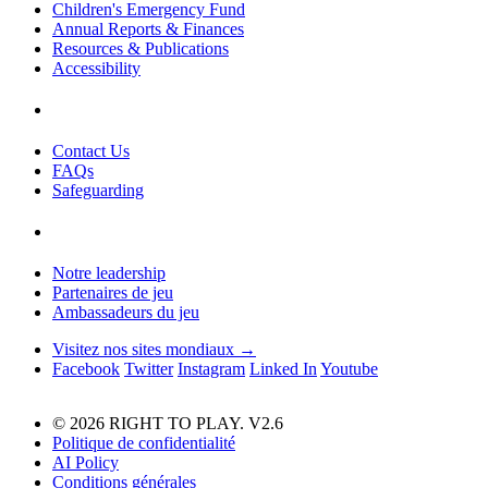
Children's Emergency Fund
Annual Reports & Finances
Resources & Publications
Accessibility
Contact Us
FAQs
Safeguarding
Notre leadership
Partenaires de jeu
Ambassadeurs du jeu
Visitez nos sites mondiaux →
Facebook
Twitter
Instagram
Linked In
Youtube
© 2026 RIGHT TO PLAY. V2.6
Politique de confidentialité
AI Policy
Conditions générales