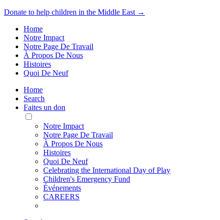
Donate to help children in the Middle East →
Home
Notre Impact
Notre Page De Travail
À Propos De Nous
Histoires
Quoi De Neuf
Home
Search
Faites un don
Toggle
Mobile
Notre Impact
Menu
Notre Page De Travail
À Propos De Nous
Histoires
Quoi De Neuf
Celebrating the International Day of Play
Children's Emergency Fund
Événements
CAREERS