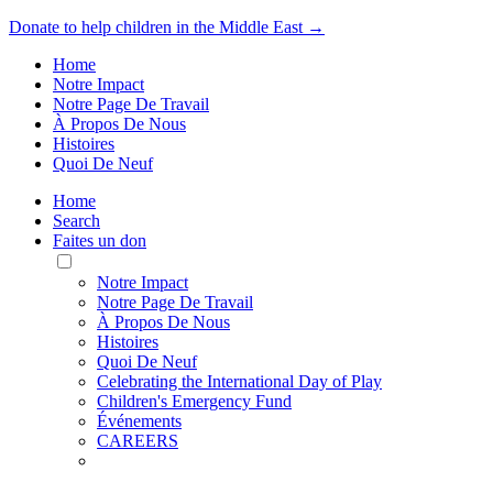
Donate to help children in the Middle East →
Home
Notre Impact
Notre Page De Travail
À Propos De Nous
Histoires
Quoi De Neuf
Home
Search
Faites un don
Toggle
Mobile
Notre Impact
Menu
Notre Page De Travail
À Propos De Nous
Histoires
Quoi De Neuf
Celebrating the International Day of Play
Children's Emergency Fund
Événements
CAREERS