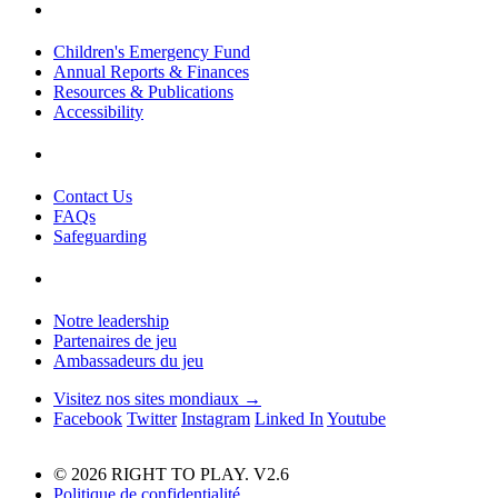
Children's Emergency Fund
Annual Reports & Finances
Resources & Publications
Accessibility
Contact Us
FAQs
Safeguarding
Notre leadership
Partenaires de jeu
Ambassadeurs du jeu
Visitez nos sites mondiaux →
Facebook
Twitter
Instagram
Linked In
Youtube
© 2026 RIGHT TO PLAY. V2.6
Politique de confidentialité