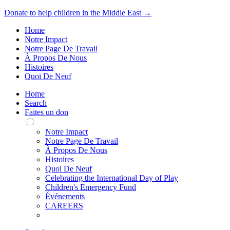
Donate to help children in the Middle East →
Home
Notre Impact
Notre Page De Travail
À Propos De Nous
Histoires
Quoi De Neuf
Home
Search
Faites un don
Toggle
Mobile
Notre Impact
Menu
Notre Page De Travail
À Propos De Nous
Histoires
Quoi De Neuf
Celebrating the International Day of Play
Children's Emergency Fund
Événements
CAREERS