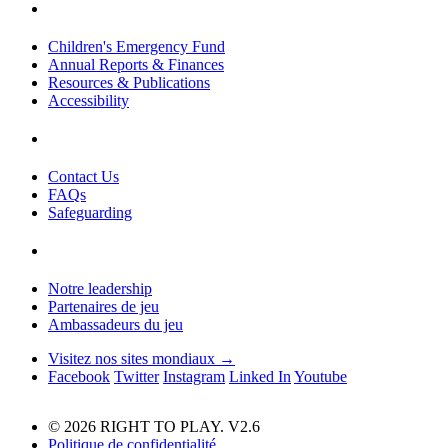
Children's Emergency Fund
Annual Reports & Finances
Resources & Publications
Accessibility
Contact Us
FAQs
Safeguarding
Notre leadership
Partenaires de jeu
Ambassadeurs du jeu
Visitez nos sites mondiaux →
Facebook
Twitter
Instagram
Linked In
Youtube
© 2026 RIGHT TO PLAY. V2.6
Politique de confidentialité