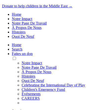
Donate to help children in the Middle East →
Home
Notre Impact
Notre Page De Travail
À Propos De Nous
Histoires
Quoi De Neuf
Home
Search
Faites un don
Toggle
Mobile
Notre Impact
Menu
Notre Page De Travail
À Propos De Nous
Histoires
Quoi De Neuf
Celebrating the International Day of Play
Children's Emergency Fund
Événements
CAREERS