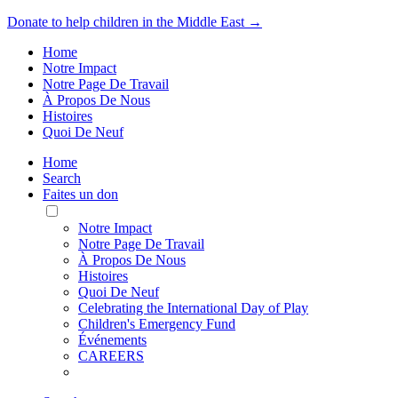
Donate to help children in the Middle East →
Home
Notre Impact
Notre Page De Travail
À Propos De Nous
Histoires
Quoi De Neuf
Home
Search
Faites un don
Toggle
Mobile
Notre Impact
Menu
Notre Page De Travail
À Propos De Nous
Histoires
Quoi De Neuf
Celebrating the International Day of Play
Children's Emergency Fund
Événements
CAREERS