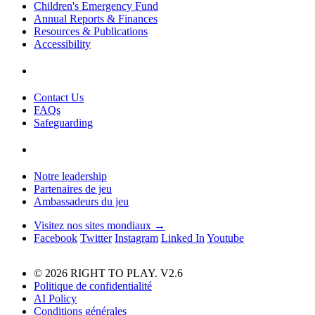
Children's Emergency Fund
Annual Reports & Finances
Resources & Publications
Accessibility
Contact Us
FAQs
Safeguarding
Notre leadership
Partenaires de jeu
Ambassadeurs du jeu
Visitez nos sites mondiaux →
Facebook
Twitter
Instagram
Linked In
Youtube
© 2026 RIGHT TO PLAY. V2.6
Politique de confidentialité
AI Policy
Conditions générales