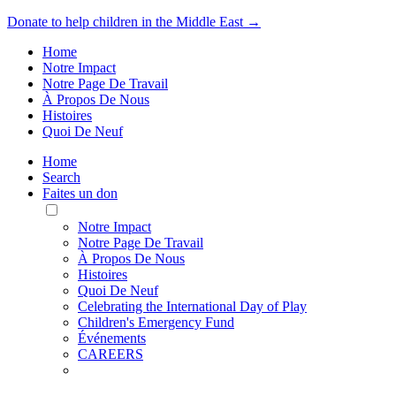
Donate to help children in the Middle East →
Home
Notre Impact
Notre Page De Travail
À Propos De Nous
Histoires
Quoi De Neuf
Home
Search
Faites un don
Toggle
Mobile
Notre Impact
Menu
Notre Page De Travail
À Propos De Nous
Histoires
Quoi De Neuf
Celebrating the International Day of Play
Children's Emergency Fund
Événements
CAREERS