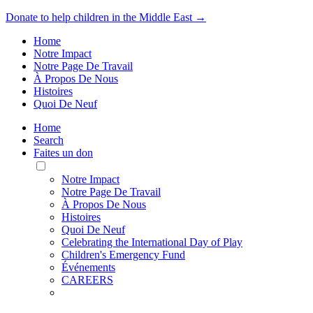
Donate to help children in the Middle East →
Home
Notre Impact
Notre Page De Travail
À Propos De Nous
Histoires
Quoi De Neuf
Home
Search
Faites un don
Toggle
Mobile
Notre Impact
Menu
Notre Page De Travail
À Propos De Nous
Histoires
Quoi De Neuf
Celebrating the International Day of Play
Children's Emergency Fund
Événements
CAREERS