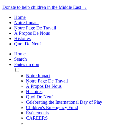
Donate to help children in the Middle East →
Home
Notre Impact
Notre Page De Travail
À Propos De Nous
Histoires
Quoi De Neuf
Home
Search
Faites un don
Toggle
Mobile
Notre Impact
Menu
Notre Page De Travail
À Propos De Nous
Histoires
Quoi De Neuf
Celebrating the International Day of Play
Children's Emergency Fund
Événements
CAREERS