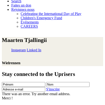
Search
Faites un don
Rejoignez-nous
Celebrating the International Day of Play
Children's Emergency Fund
Événements
CAREERS
Maarten Tjallingii
Instagram
Linked In
Wielrennen
Stay connected to the Uprisers
Prénom
Nom
Adresse
e-
S'inscrire
mail
There was an error. Try another email address.
Merci !