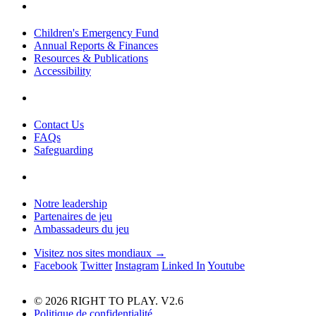
Children's Emergency Fund
Annual Reports & Finances
Resources & Publications
Accessibility
Contact Us
FAQs
Safeguarding
Notre leadership
Partenaires de jeu
Ambassadeurs du jeu
Visitez nos sites mondiaux →
Facebook
Twitter
Instagram
Linked In
Youtube
© 2026 RIGHT TO PLAY. V2.6
Politique de confidentialité