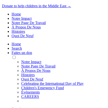
Donate to help children in the Middle East →
Home
Notre Impact
Notre Page De Travail
À Propos De Nous
Histoires
Quoi De Neuf
Home
Search
Faites un don
Toggle
Mobile
Notre Impact
Menu
Notre Page De Travail
À Propos De Nous
Histoires
Quoi De Neuf
Celebrating the International Day of Play
Children's Emergency Fund
Événements
CAREERS