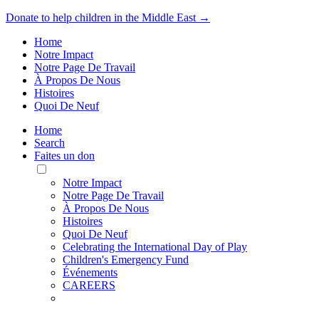
Donate to help children in the Middle East →
Home
Notre Impact
Notre Page De Travail
À Propos De Nous
Histoires
Quoi De Neuf
Home
Search
Faites un don
Toggle
Mobile
Notre Impact
Menu
Notre Page De Travail
À Propos De Nous
Histoires
Quoi De Neuf
Celebrating the International Day of Play
Children's Emergency Fund
Événements
CAREERS