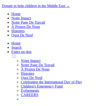
Donate to help children in the Middle East →
Home
Notre Impact
Notre Page De Travail
À Propos De Nous
Histoires
Quoi De Neuf
Home
Search
Faites un don
Toggle
Mobile
Notre Impact
Menu
Notre Page De Travail
À Propos De Nous
Histoires
Quoi De Neuf
Celebrating the International Day of Play
Children's Emergency Fund
Événements
CAREERS