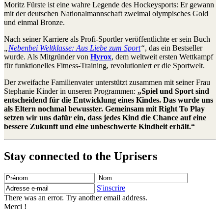
Moritz Fürste ist eine wahre Legende des Hockeysports: Er gewann
mit der deutschen Nationalmannschaft zweimal olympisches Gold
und einmal Bronze.
Nach seiner Karriere als Profi-Sportler veröffentlichte er sein Buch
„
Nebenbei Weltklasse: Aus Liebe zum Sport
“
, das ein Bestseller
wurde. Als Mitgründer von
Hyrox
, dem weltweit ersten Wettkampf
für funktionelles Fitness-Training, revolutioniert er die Sportwelt.
Der zweifache Familienvater unterstützt zusammen mit seiner Frau
Stephanie Kinder in unseren Programmen:
„Spiel und Sport sind
entscheidend für die Entwicklung eines Kindes. Das wurde uns
als Eltern nochmal bewusster. Gemeinsam mit Right To Play
setzen wir uns dafür ein, dass jedes Kind die Chance auf eine
bessere Zukunft und eine unbeschwerte Kindheit erhält.“
Stay connected to the Uprisers
Prénom
Nom
Adresse
e-
S'inscrire
mail
There was an error. Try another email address.
Merci !