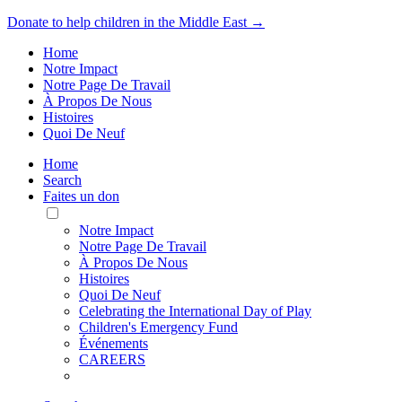
Donate to help children in the Middle East →
Home
Notre Impact
Notre Page De Travail
À Propos De Nous
Histoires
Quoi De Neuf
Home
Search
Faites un don
Toggle
Mobile
Notre Impact
Menu
Notre Page De Travail
À Propos De Nous
Histoires
Quoi De Neuf
Celebrating the International Day of Play
Children's Emergency Fund
Événements
CAREERS