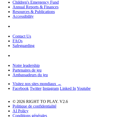
Children's Emergency Fund
Annual Reports & Finances
Resources & Publications
Accessibility
Contact Us
FAQs
Safeguarding
Notre leadership
Partenaires de jeu
Ambassadeurs du jeu
Visitez nos sites mondiaux →
Facebook
Twitter
Instagram
Linked In
Youtube
© 2026 RIGHT TO PLAY. V2.6
Politique de confidentialité
AI Policy
Conditions générales