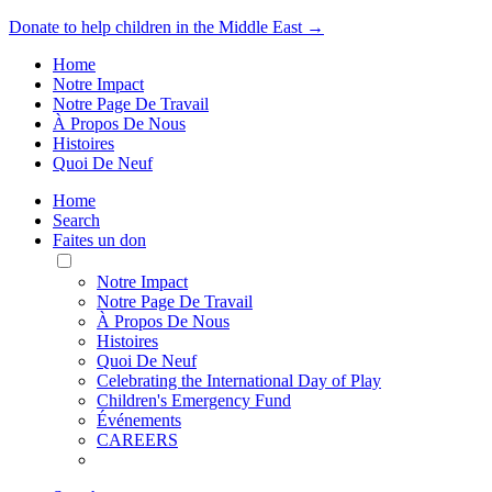
Donate to help children in the Middle East →
Home
Notre Impact
Notre Page De Travail
À Propos De Nous
Histoires
Quoi De Neuf
Home
Search
Faites un don
Toggle
Mobile
Notre Impact
Menu
Notre Page De Travail
À Propos De Nous
Histoires
Quoi De Neuf
Celebrating the International Day of Play
Children's Emergency Fund
Événements
CAREERS