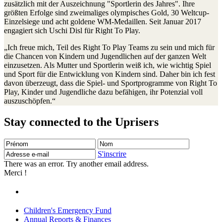
zusätzlich mit der Auszeichnung "Sportlerin des Jahres". Ihre
größten Erfolge sind zweimaliges olympisches Gold, 30 Weltcup-
Einzelsiege und acht goldene WM-Medaillen. Seit Januar 2017
engagiert sich Uschi Disl für Right To Play.
„Ich freue mich, Teil des Right To Play Teams zu sein und mich für
die Chancen von Kindern und Jugendlichen auf der ganzen Welt
einzusetzen. Als Mutter und Sportlerin weiß ich, wie wichtig Spiel
und Sport für die Entwicklung von Kindern sind. Daher bin ich fest
davon überzeugt, dass die Spiel- und Sportprogramme von Right To
Play, Kinder und Jugendliche dazu befähigen, ihr Potenzial voll
auszuschöpfen.“
Stay connected to the Uprisers
Prénom
Nom
Adresse
e-
S'inscrire
mail
There was an error. Try another email address.
Merci !
Children's Emergency Fund
Annual Reports & Finances