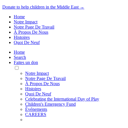
Donate to help children in the Middle East →
Home
Notre Impact
Notre Page De Travail
À Propos De Nous
Histoires
Quoi De Neuf
Home
Search
Faites un don
Toggle
Mobile
Notre Impact
Menu
Notre Page De Travail
À Propos De Nous
Histoires
Quoi De Neuf
Celebrating the International Day of Play
Children's Emergency Fund
Événements
CAREERS