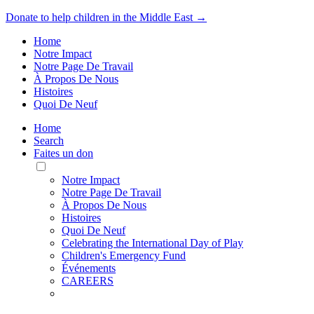
Donate to help children in the Middle East →
Home
Notre Impact
Notre Page De Travail
À Propos De Nous
Histoires
Quoi De Neuf
Home
Search
Faites un don
Toggle
Mobile
Notre Impact
Menu
Notre Page De Travail
À Propos De Nous
Histoires
Quoi De Neuf
Celebrating the International Day of Play
Children's Emergency Fund
Événements
CAREERS