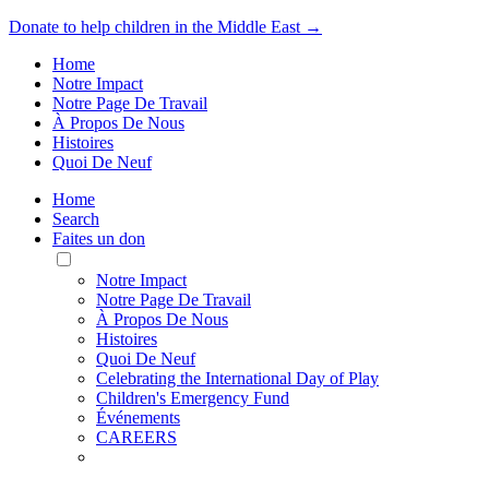
Donate to help children in the Middle East →
Home
Notre Impact
Notre Page De Travail
À Propos De Nous
Histoires
Quoi De Neuf
Home
Search
Faites un don
Toggle
Mobile
Notre Impact
Menu
Notre Page De Travail
À Propos De Nous
Histoires
Quoi De Neuf
Celebrating the International Day of Play
Children's Emergency Fund
Événements
CAREERS