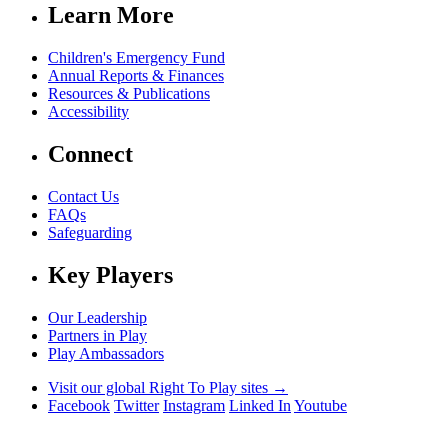
Learn More
Children's Emergency Fund
Annual Reports & Finances
Resources & Publications
Accessibility
Connect
Contact Us
FAQs
Safeguarding
Key Players
Our Leadership
Partners in Play
Play Ambassadors
Visit our global Right To Play sites →
Facebook
Twitter
Instagram
Linked In
Youtube