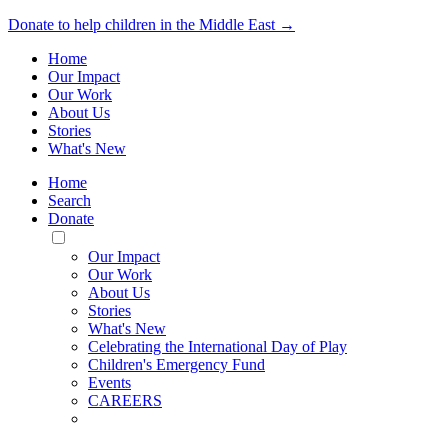
Donate to help children in the Middle East →
Home
Our Impact
Our Work
About Us
Stories
What's New
Home
Search
Donate
Toggle
Mobile
Our Impact
Menu
Our Work
About Us
Stories
What's New
Celebrating the International Day of Play
Children's Emergency Fund
Events
CAREERS