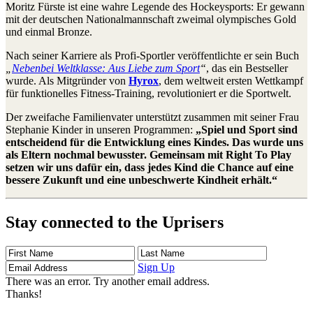
Moritz Fürste ist eine wahre Legende des Hockeysports: Er gewann
mit der deutschen Nationalmannschaft zweimal olympisches Gold
und einmal Bronze.
Nach seiner Karriere als Profi-Sportler veröffentlichte er sein Buch
„
Nebenbei Weltklasse: Aus Liebe zum Sport
“
, das ein Bestseller
wurde. Als Mitgründer von
Hyrox
, dem weltweit ersten Wettkampf
für funktionelles Fitness-Training, revolutioniert er die Sportwelt.
Der zweifache Familienvater unterstützt zusammen mit seiner Frau
Stephanie Kinder in unseren Programmen:
„Spiel und Sport sind
entscheidend für die Entwicklung eines Kindes. Das wurde uns
als Eltern nochmal bewusster. Gemeinsam mit Right To Play
setzen wir uns dafür ein, dass jedes Kind die Chance auf eine
bessere Zukunft und eine unbeschwerte Kindheit erhält.“
Stay connected to the Uprisers
First
Last
Email
Name
Name
Address
Sign Up
There was an error. Try another email address.
Thanks!