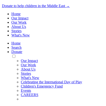
Donate to help children in the Middle East →
Home
Our Impact
Our Work
About Us
Stories
What's New
Home
Search
Donate
Toggle
Mobile
Our Impact
Menu
Our Work
About Us
Stories
What's New
Celebrating the International Day of Play
Children's Emergency Fund
Events
CAREERS