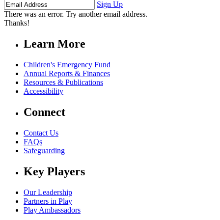
Name
Name
Address
Sign Up
There was an error. Try another email address.
Thanks!
Learn More
Children's Emergency Fund
Annual Reports & Finances
Resources & Publications
Accessibility
Connect
Contact Us
FAQs
Safeguarding
Key Players
Our Leadership
Partners in Play
Play Ambassadors