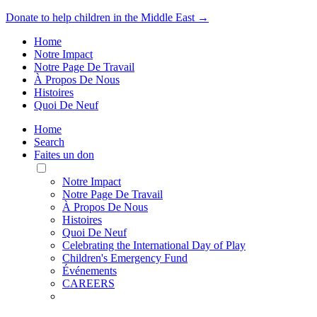
Donate to help children in the Middle East →
Home
Notre Impact
Notre Page De Travail
À Propos De Nous
Histoires
Quoi De Neuf
Home
Search
Faites un don
Toggle
Mobile
Notre Impact
Menu
Notre Page De Travail
À Propos De Nous
Histoires
Quoi De Neuf
Celebrating the International Day of Play
Children's Emergency Fund
Événements
CAREERS