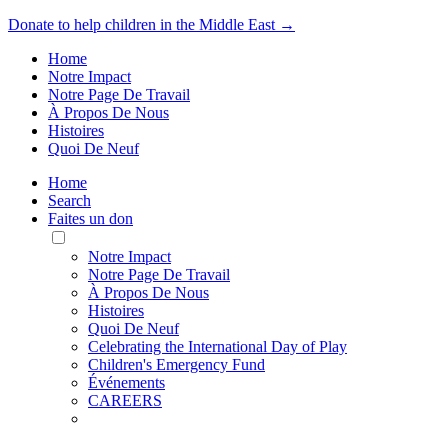
Donate to help children in the Middle East →
Home
Notre Impact
Notre Page De Travail
À Propos De Nous
Histoires
Quoi De Neuf
Home
Search
Faites un don
Toggle
Mobile
Notre Impact
Menu
Notre Page De Travail
À Propos De Nous
Histoires
Quoi De Neuf
Celebrating the International Day of Play
Children's Emergency Fund
Événements
CAREERS