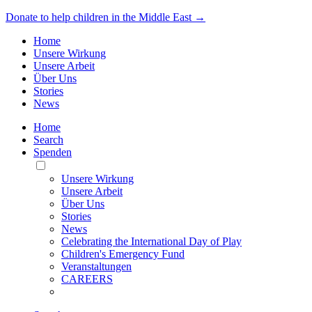
Donate to help children in the Middle East →
Home
Unsere Wirkung
Unsere Arbeit
Über Uns
Stories
News
Home
Search
Spenden
Toggle
Mobile
Unsere Wirkung
Menu
Unsere Arbeit
Über Uns
Stories
News
Celebrating the International Day of Play
Children's Emergency Fund
Veranstaltungen
CAREERS