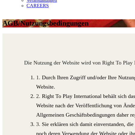
Veranstaltungen
CAREERS
AGB/Nutzungsbedingungen
Die Nutzung der Website wird von Right To Play I
Durch Ihren Zugriff und/oder Ihre Nutzun
Website.
Right To Play International behält sich d
Website nach der Veröffentlichung von Änder
Allgemeinen Geschäftsbedingungen daher re
Sie erklären sich damit einverstanden, di
noch deren Verwendung der Website oder ihr