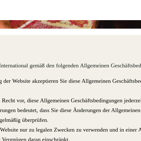
nternational gemäß den folgenden Allgemeinen Geschäftsbedi
g der Website akzeptieren Sie diese Allgemeinen Geschäftsb
as Recht vor, diese Allgemeinen Geschäftsbedingungen jederzei
ungen bedeutet, dass Sie diese Änderungen der Allgemeinen 
gelmäßig überprüfen.
e Website nur zu legalen Zwecken zu verwenden und in einer Ar
 Vergnügen daran einschränkt.