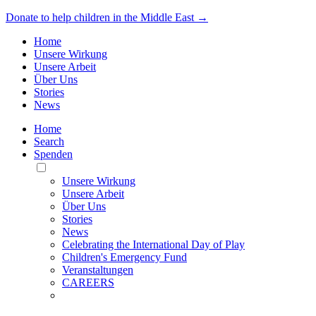
Donate to help children in the Middle East →
Home
Unsere Wirkung
Unsere Arbeit
Über Uns
Stories
News
Home
Search
Spenden
Toggle
Mobile
Unsere Wirkung
Menu
Unsere Arbeit
Über Uns
Stories
News
Celebrating the International Day of Play
Children's Emergency Fund
Veranstaltungen
CAREERS