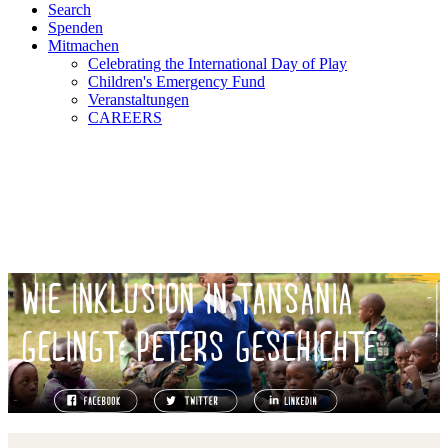
Search
Spenden
Mitmachen
Celebrating the International Day of Play
Children's Emergency Fund
Veranstaltungen
CAREERS
WIE INKLUSION IN TANSANIA
GELINGT: PETERS GESCHICHTE