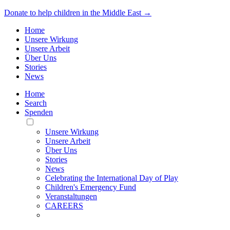
Donate to help children in the Middle East →
Home
Unsere Wirkung
Unsere Arbeit
Über Uns
Stories
News
Home
Search
Spenden
Toggle
Mobile
Unsere Wirkung
Menu
Unsere Arbeit
Über Uns
Stories
News
Celebrating the International Day of Play
Children's Emergency Fund
Veranstaltungen
CAREERS