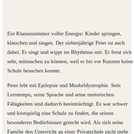
Ein Klassenzimmer voller Energie: Kinder springen,
klatschen und singen. Der siebenjährige Peter ist auch
dabei. Er singt und wippt im Rhythmus mit. Er freut sich
sehr, mitmachen zu können, weil er bis vor Kurzem keine
Schule besuchen konnte.
Peter lebt mit Epilepsie und Muskeldystrophie. Sein
Lerntempo, seine Sprache und seine motorischen
Fähigkeiten sind dadurch beeinträchtigt. Es war schwer
und kostspielig eine Schule zu finden, die seinen
besonderen Bedürfnissen gerecht wird. Als sich seine
Familie den Unterricht an einer Privatschule nicht mehr