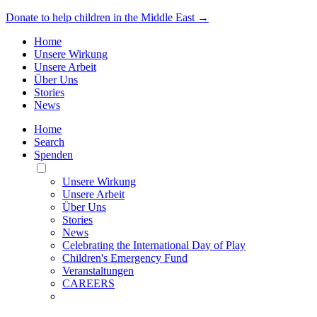
Donate to help children in the Middle East →
Home
Unsere Wirkung
Unsere Arbeit
Über Uns
Stories
News
Home
Search
Spenden
Toggle
Mobile
Unsere Wirkung
Menu
Unsere Arbeit
Über Uns
Stories
News
Celebrating the International Day of Play
Children's Emergency Fund
Veranstaltungen
CAREERS