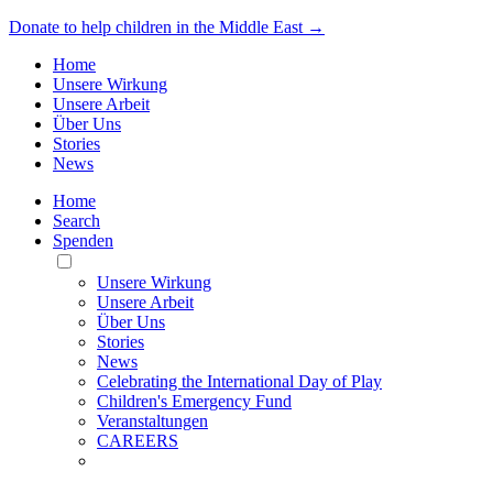
Donate to help children in the Middle East →
Home
Unsere Wirkung
Unsere Arbeit
Über Uns
Stories
News
Home
Search
Spenden
Toggle
Mobile
Unsere Wirkung
Menu
Unsere Arbeit
Über Uns
Stories
News
Celebrating the International Day of Play
Children's Emergency Fund
Veranstaltungen
CAREERS