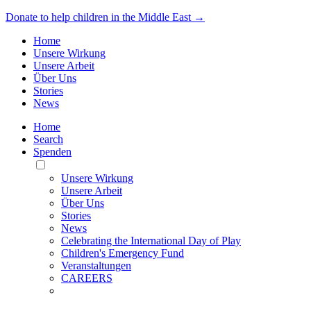
Donate to help children in the Middle East →
Home
Unsere Wirkung
Unsere Arbeit
Über Uns
Stories
News
Home
Search
Spenden
Toggle
Mobile
Unsere Wirkung
Menu
Unsere Arbeit
Über Uns
Stories
News
Celebrating the International Day of Play
Children's Emergency Fund
Veranstaltungen
CAREERS