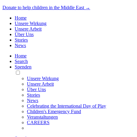
Donate to help children in the Middle East →
Home
Unsere Wirkung
Unsere Arbeit
Über Uns
Stories
News
Home
Search
Spenden
Toggle
Mobile
Unsere Wirkung
Menu
Unsere Arbeit
Über Uns
Stories
News
Celebrating the International Day of Play
Children's Emergency Fund
Veranstaltungen
CAREERS