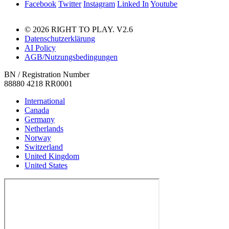
Facebook
Twitter
Instagram
Linked In
Youtube
© 2026 RIGHT TO PLAY. V2.6
Datenschutzerklärung
AI Policy
AGB/Nutzungsbedingungen
BN / Registration Number
88880 4218 RR0001
International
Canada
Germany
Netherlands
Norway
Switzerland
United Kingdom
United States