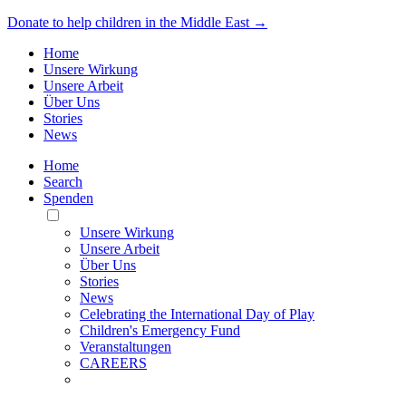
Donate to help children in the Middle East →
Home
Unsere Wirkung
Unsere Arbeit
Über Uns
Stories
News
Home
Search
Spenden
Toggle
Mobile
Unsere Wirkung
Menu
Unsere Arbeit
Über Uns
Stories
News
Celebrating the International Day of Play
Children's Emergency Fund
Veranstaltungen
CAREERS