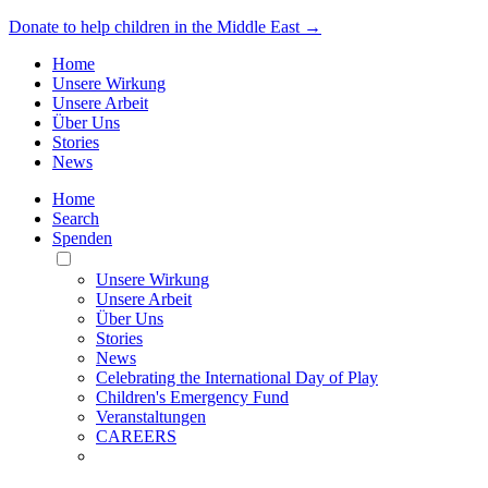
Donate to help children in the Middle East →
Home
Unsere Wirkung
Unsere Arbeit
Über Uns
Stories
News
Home
Search
Spenden
Toggle
Mobile
Unsere Wirkung
Menu
Unsere Arbeit
Über Uns
Stories
News
Celebrating the International Day of Play
Children's Emergency Fund
Veranstaltungen
CAREERS