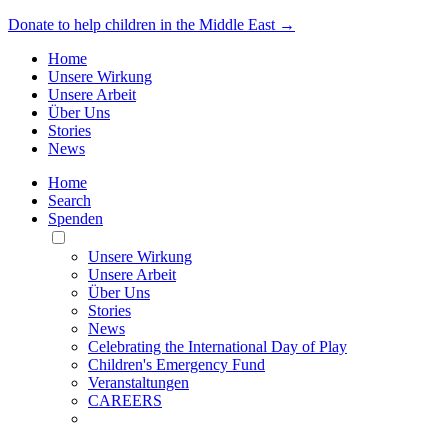
Donate to help children in the Middle East →
Home
Unsere Wirkung
Unsere Arbeit
Über Uns
Stories
News
Home
Search
Spenden
Toggle
Mobile
Unsere Wirkung
Menu
Unsere Arbeit
Über Uns
Stories
News
Celebrating the International Day of Play
Children's Emergency Fund
Veranstaltungen
CAREERS