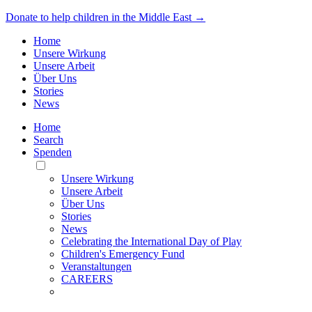
Donate to help children in the Middle East →
Home
Unsere Wirkung
Unsere Arbeit
Über Uns
Stories
News
Home
Search
Spenden
Toggle
Mobile
Unsere Wirkung
Menu
Unsere Arbeit
Über Uns
Stories
News
Celebrating the International Day of Play
Children's Emergency Fund
Veranstaltungen
CAREERS