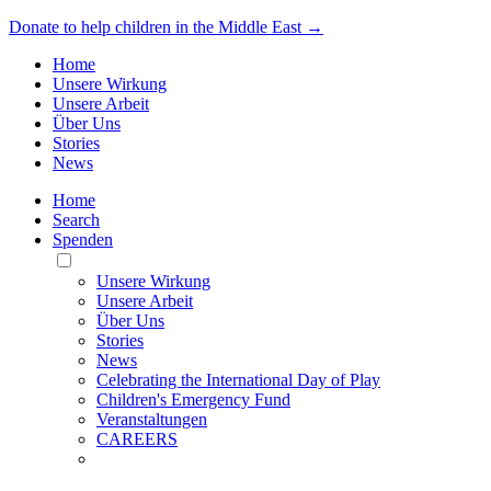
Donate to help children in the Middle East →
Home
Unsere Wirkung
Unsere Arbeit
Über Uns
Stories
News
Home
Search
Spenden
Toggle
Mobile
Unsere Wirkung
Menu
Unsere Arbeit
Über Uns
Stories
News
Celebrating the International Day of Play
Children's Emergency Fund
Veranstaltungen
CAREERS