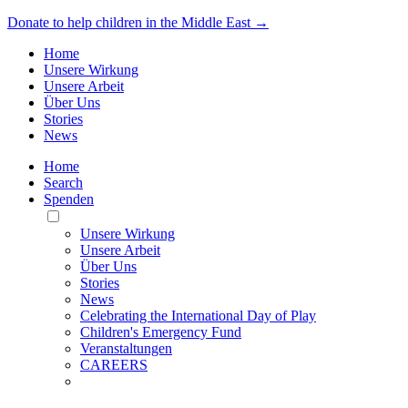
Donate to help children in the Middle East →
Home
Unsere Wirkung
Unsere Arbeit
Über Uns
Stories
News
Home
Search
Spenden
Toggle
Mobile
Unsere Wirkung
Menu
Unsere Arbeit
Über Uns
Stories
News
Celebrating the International Day of Play
Children's Emergency Fund
Veranstaltungen
CAREERS