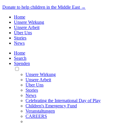
Donate to help children in the Middle East →
Home
Unsere Wirkung
Unsere Arbeit
Über Uns
Stories
News
Home
Search
Spenden
Toggle
Mobile
Unsere Wirkung
Menu
Unsere Arbeit
Über Uns
Stories
News
Celebrating the International Day of Play
Children's Emergency Fund
Veranstaltungen
CAREERS