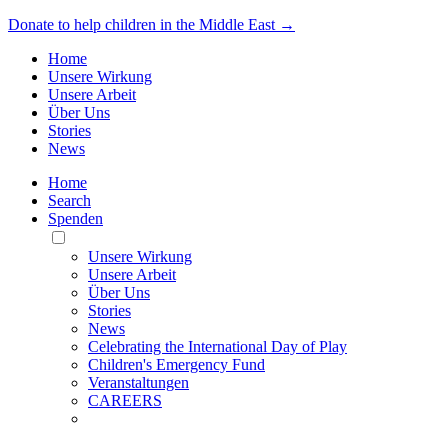
Donate to help children in the Middle East →
Home
Unsere Wirkung
Unsere Arbeit
Über Uns
Stories
News
Home
Search
Spenden
Toggle
Mobile
Unsere Wirkung
Menu
Unsere Arbeit
Über Uns
Stories
News
Celebrating the International Day of Play
Children's Emergency Fund
Veranstaltungen
CAREERS