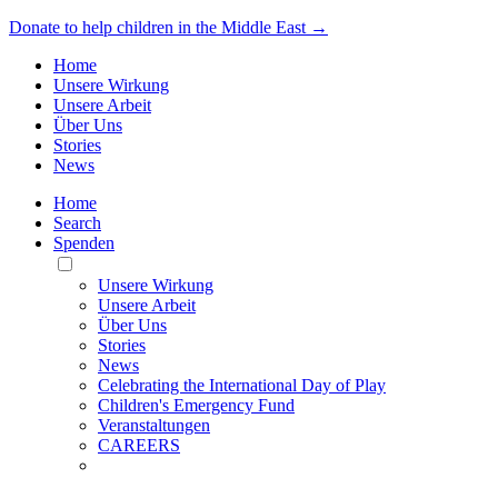
Donate to help children in the Middle East →
Home
Unsere Wirkung
Unsere Arbeit
Über Uns
Stories
News
Home
Search
Spenden
Toggle
Mobile
Unsere Wirkung
Menu
Unsere Arbeit
Über Uns
Stories
News
Celebrating the International Day of Play
Children's Emergency Fund
Veranstaltungen
CAREERS