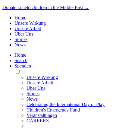
Donate to help children in the Middle East →
Home
Unsere Wirkung
Unsere Arbeit
Über Uns
Stories
News
Home
Search
Spenden
Toggle
Mobile
Unsere Wirkung
Menu
Unsere Arbeit
Über Uns
Stories
News
Celebrating the International Day of Play
Children's Emergency Fund
Veranstaltungen
CAREERS