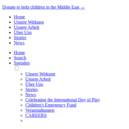
Donate to help children in the Middle East →
Home
Unsere Wirkung
Unsere Arbeit
Über Uns
Stories
News
Home
Search
Spenden
Toggle
Mobile
Unsere Wirkung
Menu
Unsere Arbeit
Über Uns
Stories
News
Celebrating the International Day of Play
Children's Emergency Fund
Veranstaltungen
CAREERS