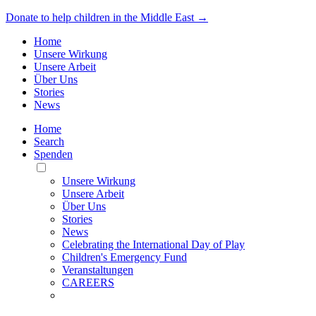
Donate to help children in the Middle East →
Home
Unsere Wirkung
Unsere Arbeit
Über Uns
Stories
News
Home
Search
Spenden
Toggle
Mobile
Unsere Wirkung
Menu
Unsere Arbeit
Über Uns
Stories
News
Celebrating the International Day of Play
Children's Emergency Fund
Veranstaltungen
CAREERS