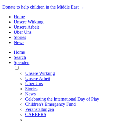
Donate to help children in the Middle East →
Home
Unsere Wirkung
Unsere Arbeit
Über Uns
Stories
News
Home
Search
Spenden
Toggle
Mobile
Unsere Wirkung
Menu
Unsere Arbeit
Über Uns
Stories
News
Celebrating the International Day of Play
Children's Emergency Fund
Veranstaltungen
CAREERS