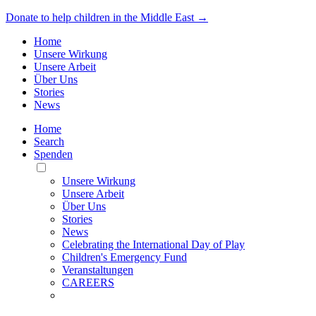
Donate to help children in the Middle East →
Home
Unsere Wirkung
Unsere Arbeit
Über Uns
Stories
News
Home
Search
Spenden
Toggle
Mobile
Unsere Wirkung
Menu
Unsere Arbeit
Über Uns
Stories
News
Celebrating the International Day of Play
Children's Emergency Fund
Veranstaltungen
CAREERS