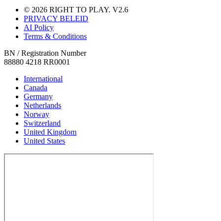
© 2026 RIGHT TO PLAY. V2.6
PRIVACY BELEID
AI Policy
Terms & Conditions
BN / Registration Number
88880 4218 RR0001
International
Canada
Germany
Netherlands
Norway
Switzerland
United Kingdom
United States