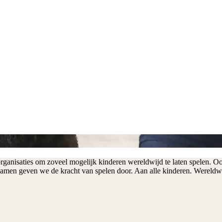
anisaties om zoveel mogelijk kinderen wereldwijd te laten spelen. Ook
n. Samen geven we de kracht van spelen door. Aan alle kinderen. Wereldw