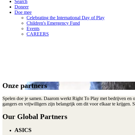
Search
Doneer
Doe mee
Celebrating the International Day of Play
Children's Emergency Fund
Events
CAREERS
Onze partners
Spelen doe je samen. Daarom werkt Right To Play met bedrijven en org
gangers en vrijwilligers zijn belangrijk om dit voor elkaar te krijge
Our Global Partners
ASICS