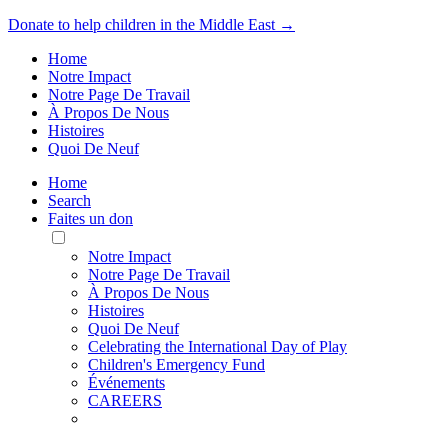
Donate to help children in the Middle East →
Home
Notre Impact
Notre Page De Travail
À Propos De Nous
Histoires
Quoi De Neuf
Home
Search
Faites un don
Toggle
Mobile
Notre Impact
Menu
Notre Page De Travail
À Propos De Nous
Histoires
Quoi De Neuf
Celebrating the International Day of Play
Children's Emergency Fund
Événements
CAREERS