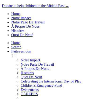
Donate to help children in the Middle East →
Home
Notre Impact
Notre Page De Travail
À Propos De Nous
Histoires
Quoi De Neuf
Home
Search
Faites un don
Toggle
Mobile
Notre Impact
Menu
Notre Page De Travail
À Propos De Nous
Histoires
Quoi De Neuf
Celebrating the International Day of Play
Children's Emergency Fund
Événements
CAREERS