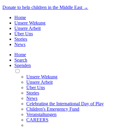
Donate to help children in the Middle East →
Home
Unsere Wirkung
Unsere Arbeit
Über Uns
Stories
News
Home
Search
Spenden
Toggle
Mobile
Unsere Wirkung
Menu
Unsere Arbeit
Über Uns
Stories
News
Celebrating the International Day of Play
Children's Emergency Fund
Veranstaltungen
CAREERS