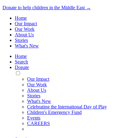
Donate to help children in the Middle East →
Home
Our Impact
Our Work
About Us
Stories
What's New
Home
Search
Donate
Toggle
Mobile
Our Impact
Menu
Our Work
About Us
Stories
What's New
Celebrating the International Day of Play
Children's Emergency Fund
Events
CAREERS