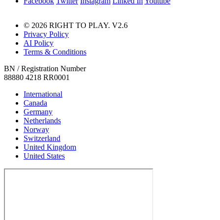
Facebook
Twitter
Instagram
Linked In
Youtube
© 2026 RIGHT TO PLAY. V2.6
Privacy Policy
AI Policy
Terms & Conditions
BN / Registration Number
88880 4218 RR0001
International
Canada
Germany
Netherlands
Norway
Switzerland
United Kingdom
United States