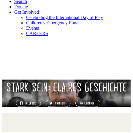
Search
Donate
Get Involved
Celebrating the International Day of Play
Children's Emergency Fund
Events
CAREERS
STARK SEIN: CLAIRES GESCHICHTE