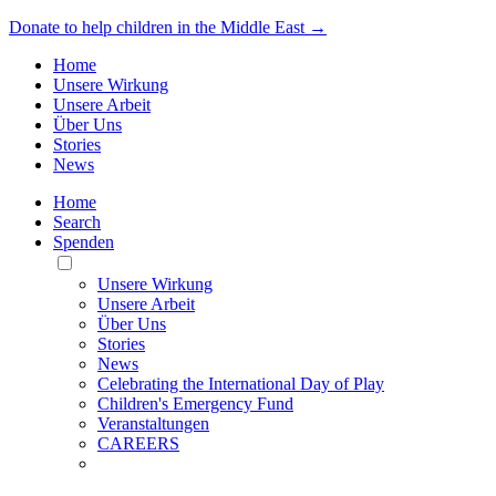
Donate to help children in the Middle East →
Home
Unsere Wirkung
Unsere Arbeit
Über Uns
Stories
News
Home
Search
Spenden
Toggle
Mobile
Unsere Wirkung
Menu
Unsere Arbeit
Über Uns
Stories
News
Celebrating the International Day of Play
Children's Emergency Fund
Veranstaltungen
CAREERS