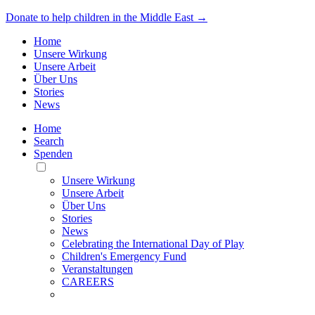
Donate to help children in the Middle East →
Home
Unsere Wirkung
Unsere Arbeit
Über Uns
Stories
News
Home
Search
Spenden
Toggle
Mobile
Unsere Wirkung
Menu
Unsere Arbeit
Über Uns
Stories
News
Celebrating the International Day of Play
Children's Emergency Fund
Veranstaltungen
CAREERS